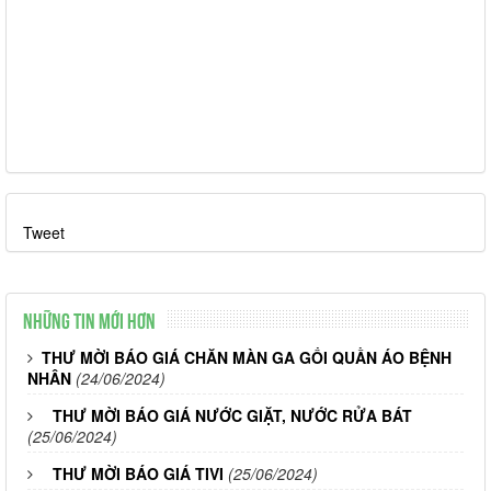
Tweet
Những tin mới hơn
THƯ MỜI BÁO GIÁ CHĂN MÀN GA GỐI QUẦN ÁO BỆNH
NHÂN
(24/06/2024)
THƯ MỜI BÁO GIÁ NƯỚC GIẶT, NƯỚC RỬA BÁT
(25/06/2024)
THƯ MỜI BÁO GIÁ TIVI
(25/06/2024)