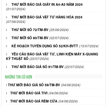
THƯ MỜI BÁO GIÁ GIẤY IN A4-A5 NĂM 2024
(01/07/2024)
THƯ MỜI BÁO GIÁ VẬT TƯ HÀNG HÓA 2024
(07/06/2024)
THƯ MỜI SỐ 72/TM-BV
(25/06/2024)
THƯ MỜI SỐ 80/TM-BV
(02/07/2024)
KẾ HOẠCH TUYỂN DỤNG SỐ 52/KH-BVTT
(15/07/2024)
YÊU CẦU BÁO GIÁ VẬT TƯ, LINH KIỆN MÁY X-QUANG
KỸ THUẬT SỐ
(22/07/2024)
THƯ MỜI BÁO GIÁ SỐ 91/TM-BV
(22/07/2024)
Những tin cũ hơn
THƯ MỜI BÁO GIÁ SỐ 59/TM-BV
(04/06/2024)
THƯ MỜI BÁO GIÁ TIVI
(04/06/2024)
THƯ MỜI BÁO GIÁ RÈM CỬA
(04/06/2024)