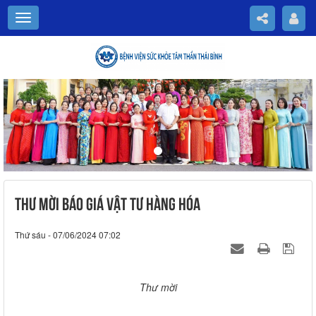
Previous
Nex
THƯ MỜI BÁO GIÁ VẬT TƯ HÀNG HÓA
Thứ sáu - 07/06/2024 07:02
Thư mời