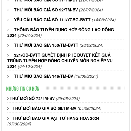
THƯ MỜI BÁO GIÁ SỐ 92/TM-BV
(22/07/2024)
YÊU CẦU BÁO GIÁ SỐ 111/YCBG-BVTT
(14/08/2024)
THÔNG BÁO TUYỂN DỤNG HỢP ĐỒNG LAO ĐỘNG
2024
(30/07/2024)
THƯ MỜI BÁO GIÁ 150/TM-BVTT
(26/09/2024)
321/QĐ-BVTT QUYẾT ĐỊNH PHÊ DUYỆT KẾT QUẢ
TRÚNG TUYỂN HỢP ĐỒNG CHUYÊN MÔN NGHIỆP VỤ
2024
(04/10/2024)
THƯ MIỜ BÁO GIÁ 146/TM-BV
(18/09/2024)
Những tin cũ hơn
THƯ MỜI SỐ 72/TM-BV
(25/06/2024)
THƯ MỜI BÁO GIÁ SỐ 59/TM-BV
(04/06/2024)
THƯ MỜI BÁO GIÁ VẬT TƯ HÀNG HÓA 2024
(07/06/2024)