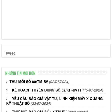
Tweet
Những tin mới hơn
THƯ MỜI SỐ 80/TM-BV
(02/07/2024)
KẾ HOẠCH TUYỂN DỤNG SỐ 52/KH-BVTT
(15/07/2024)
YÊU CẦU BÁO GIÁ VẬT TƯ, LINH KIỆN MÁY X-QUANG
KỸ THUẬT SỐ
(22/07/2024)
THƯ MỜI BÁO GIÁ SỐ 91/TM-BV
(22/07/2024)