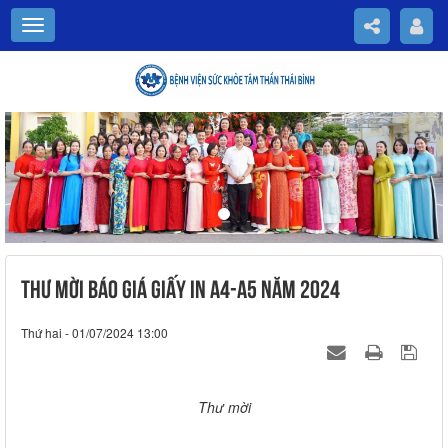
Previous
Nex
THƯ MỜI BÁO GIÁ GIẤY IN A4-A5 NĂM 2024
Thứ hai - 01/07/2024 13:00
Thư mời