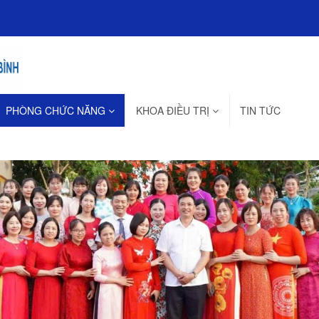
PHÒNG CHỨC NĂNG
KHOA ĐIỀU TRỊ
TIN TỨC