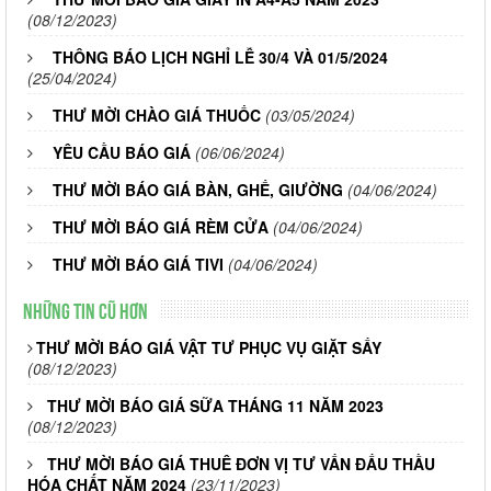
(08/12/2023)
THÔNG BÁO LỊCH NGHỈ LỄ 30/4 VÀ 01/5/2024
(25/04/2024)
THƯ MỜI CHÀO GIÁ THUỐC
(03/05/2024)
YÊU CẦU BÁO GIÁ
(06/06/2024)
THƯ MỜI BÁO GIÁ BÀN, GHẾ, GIƯỜNG
(04/06/2024)
THƯ MỜI BÁO GIÁ RÈM CỬA
(04/06/2024)
THƯ MỜI BÁO GIÁ TIVI
(04/06/2024)
Những tin cũ hơn
THƯ MỜI BÁO GIÁ VẬT TƯ PHỤC VỤ GIẶT SẤY
(08/12/2023)
THƯ MỜI BÁO GIÁ SỮA THÁNG 11 NĂM 2023
(08/12/2023)
THƯ MỜI BÁO GIÁ THUÊ ĐƠN VỊ TƯ VẤN ĐẤU THẦU
HÓA CHẤT NĂM 2024
(23/11/2023)