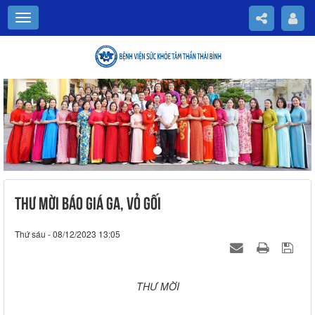
Previous
Nex
THƯ MỜI BÁO GIÁ GA, VỎ GỐI
Thứ sáu - 08/12/2023 13:05
THƯ MỜI