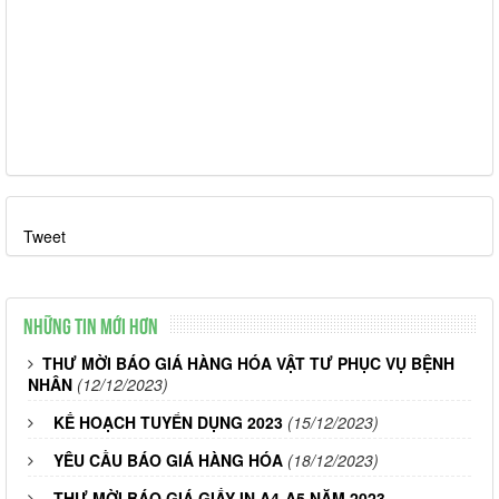
Tweet
Những tin mới hơn
THƯ MỜI BÁO GIÁ HÀNG HÓA VẬT TƯ PHỤC VỤ BỆNH
NHÂN
(12/12/2023)
KẾ HOẠCH TUYỂN DỤNG 2023
(15/12/2023)
YÊU CẦU BÁO GIÁ HÀNG HÓA
(18/12/2023)
THƯ MỜI BÁO GIÁ GIẤY IN A4-A5 NĂM 2023