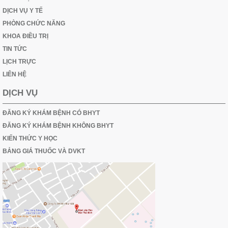
DỊCH VỤ Y TẾ
PHÒNG CHỨC NĂNG
KHOA ĐIỀU TRỊ
TIN TỨC
LỊCH TRỰC
LIÊN HỆ
DỊCH VỤ
ĐĂNG KÝ KHÁM BỆNH CÓ BHYT
ĐĂNG KÝ KHÁM BỆNH KHÔNG BHYT
KIẾN THỨC Y HỌC
BẢNG GIÁ THUỐC VÀ DVKT