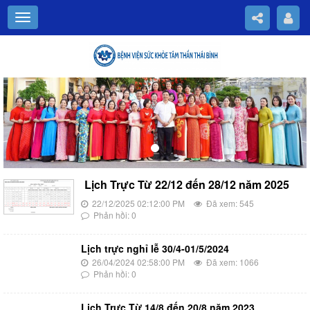
Previous
Nex
Lịch Trực Từ 22/12 đến 28/12 năm 2025
22/12/2025 02:12:00 PM
Đã xem: 545
Phản hồi: 0
Lịch trực nghỉ lễ 30/4-01/5/2024
26/04/2024 02:58:00 PM
Đã xem: 1066
Phản hồi: 0
Lịch Trực Từ 14/8 đến 20/8 năm 2023