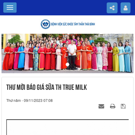
Previous
Nex
THƯ MỜI BÁO GIÁ SỮA TH TRUE MILK
Thứ năm - 09/11/2023 07:08