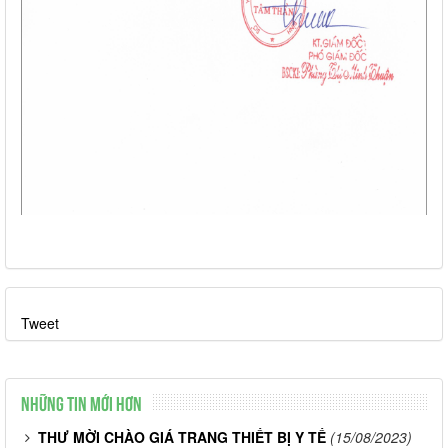
Tweet
Những tin mới hơn
THƯ MỜI CHÀO GIÁ TRANG THIẾT BỊ Y TẾ
(15/08/2023)