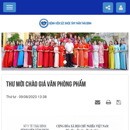
Previous
Nex
THƯ MỜI CHÀO GIÁ VĂN PHÒNG PHẨM
Thứ tư - 09/08/2023 13:38